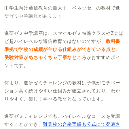
中学生向け通信教育の最大手「ベネッセ」の教材で進
研ゼミ中学講座があります。
進研ゼミ中学講座は、スマイルゼミ特進クラスやZ会ほ
ど超ハイレベルな通信教育ではないのですが、
教科書
準拠で学校の成績が伸びる仕組みができている点と、
受験対策がめちゃくちゃ丁寧なところ
がおすすめポイ
ントです。
何より、進研ゼミチャレンジの教材は子供がモチベー
ション高く続けやすい仕組みが確立されており、わか
りやすく、楽しく学べる教材となっています。
進研ゼミチャレンジでも、ハイレベルなコースを受講
することができ、
難関校の合格実績も公式にて発表さ