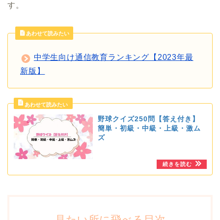
す。
あわせて読みたい
中学生向け通信教育ランキング【2023年最
新版】
野球クイズ250問【答え付き】
簡単・初級・中級・上級・激ム
ズ
見たい所に飛べる目次