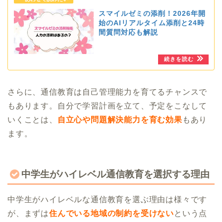
スマイルゼミの添削！2026年開
始のAIリアルタイム添削と24時
間質問対応も解説
さらに、通信教育は自己管理能力を育てるチャンスで
もあります。自分で学習計画を立て、予定をこなして
いくことは、
自立心や問題解決能力を育む効果
もあり
ます。
中学生がハイレベル通信教育を選択する理由
中学生がハイレベルな通信教育を選ぶ理由は様々です
が、まずは
住んでいる地域の制約を受けない
という点