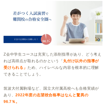
Z会中学生コースは充実した添削指導があり、どう考え
れば高得点が取れるのかという「
丸付け以外の指導が
受けられる」
ため、ハイレベルな内容を根本的に理解
できることでしょう。
筑波大付属駒場など、国立大付属高校へも合格実績が
あり、
2022年度の志望校合格率はなんと驚異の
96.7％。