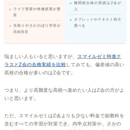
難関校合格の実績はZ会が
ライブ授業や映像授業が豊
上
富
タブレットやテキスト両方
先取りやさかのぼり学習が
選べる
自由自在
悩ましい人もいると思いますが、
スマイルゼミ特進ク
ラスとZ会の合格実績を比較
してみても、偏差値の高い
高校の合格が多いのはZ会です。
つまり、より高難度な高校へ進めたい人はZ会の方がよ
いと思います。
ただ、スマイルゼミはZ会よりも少ない料金で副教科を
含むすべての学習が対策でき、内申点対策や、さかの