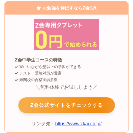
お勉強を伸ばすならZ会1択
Z会中学生コースの特徴
家にいながら塾以上の学習ができる
テスト・受験対策が豊富
難関校の合格実績多数
＼無料体験でお試ししよう／
Z会公式サイトをチェックする
リンク先：
https://www.zkai.co.jp/