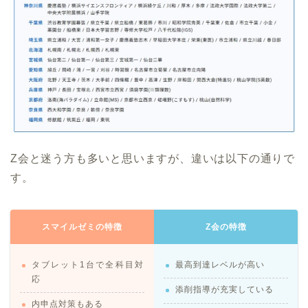
Z会と迷う方も多いと思いますが、違いは以下の通りで
す。
スマイルゼミの特徴
Z会の特徴
タブレット1台で全科目対
最高到達レベルが高い
応
添削指導が充実している
内申点対策もある