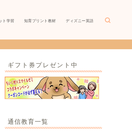
ット学習
知育プリント教材
ディズニー英語
ギフト券プレゼント中
通信教育一覧