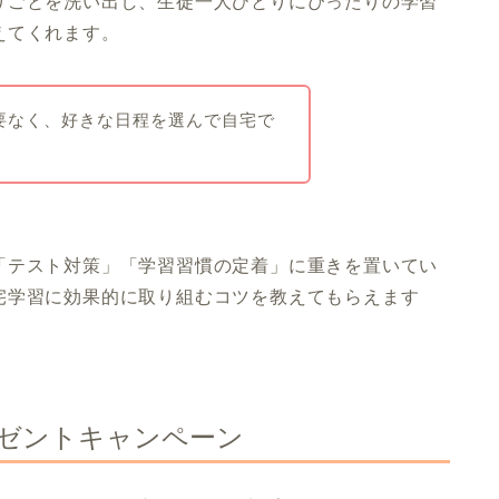
りごとを洗い出し、生徒一人ひとりにぴったりの学習
えてくれます。
要なく、好きな日程を選んで自宅で
「テスト対策」「学習習慣の定着」に重きを置いてい
宅学習に効果的に取り組むコツを教えてもらえます
レゼントキャンペーン