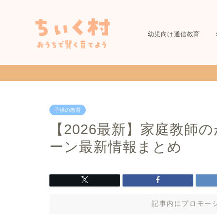
幼児向け通信教育
子供の教育
【2026最新】家庭教師
ーン最新情報まとめ
記事内にプロモー