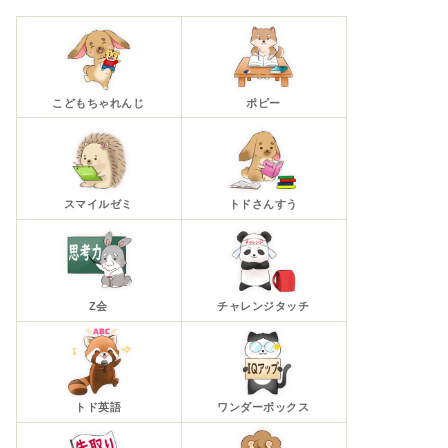
こどもちゃれんじ
ポピー
スマイルゼミ
トドさんすう
Z会
チャレンジタッチ
トド英語
ワンダーボックス