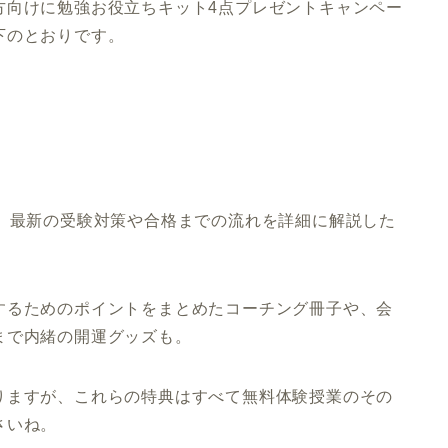
方向けに勉強お役立ちキット4点プレゼントキャンペー
下のとおりです。
で、最新の受験対策や合格までの流れを詳細に解説した
するためのポイントをまとめたコーチング冊子や、会
まで内緒の開運グッズも。
りますが、これらの特典はすべて無料体験授業のその
さいね。