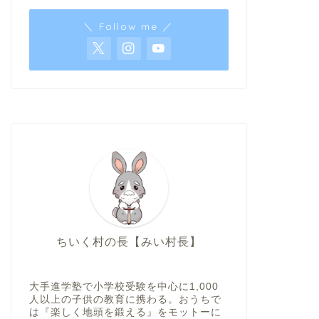
＼ Follow me ／
ちいく村の長【みい村長】
大手進学塾で小学校受験を中心に1,000
人以上の子供の教育に携わる。おうちで
は『楽しく地頭を鍛える』をモットーに