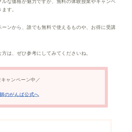
ブルな価格が魅力ですが、無料の体験授業やキャンペ
きます。
ペーンから、誰でも無料で使えるものや、お得に受講
な方は、ぜひ参考にしてみてくださいね。
験キャンペーン中／
師のがんば公式へ