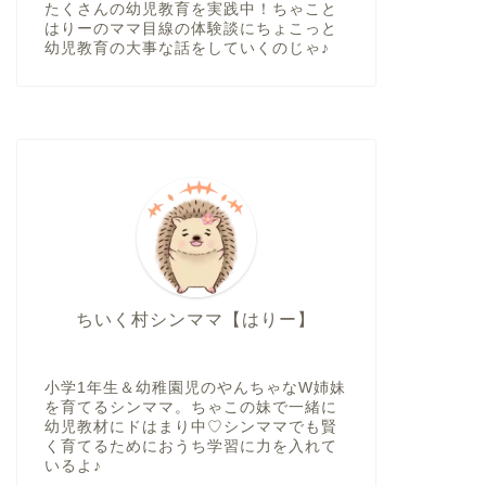
たくさんの幼児教育を実践中！ちゃこと
はりーのママ目線の体験談にちょこっと
幼児教育の大事な話をしていくのじゃ♪
ちいく村シンママ【はりー】
小学1年生＆幼稚園児のやんちゃなW姉妹
を育てるシンママ。ちゃこの妹で一緒に
幼児教材にドはまり中♡シンママでも賢
く育てるためにおうち学習に力を入れて
いるよ♪