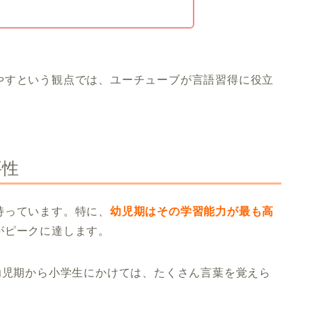
やすという観点では、ユーチューブが言語習得に役立
要性
持っています。特に、
幼児期はその学習能力が最も高
がピークに達します。
幼児期から小学生にかけては、たくさん言葉を覚えら