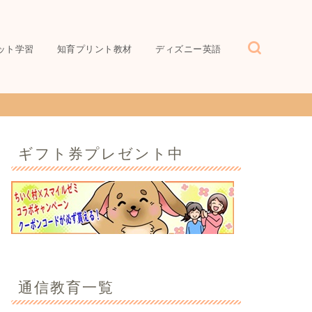
ット学習
知育プリント教材
ディズニー英語
ギフト券プレゼント中
通信教育一覧