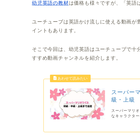
幼児英語の教材
は価格も様々ですが、「英語は
ユーチューブは英語かけ流しに使える動画が
イントもあります。
そこで今回は、幼児英語はユーチューブで十
すすめ動画チャンネルを紹介します。
スーパーマ
級・上級
スーパーマリオ
なキャラクター