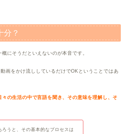
十分？
一概にそうだといえないのが本音です。
eの動画をかけ流ししているだけでOKということではあ
日々の生活の中で言語を聞き、その意味を理解し、そ
あろうと、その基本的なプロセスは