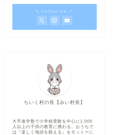
＼ Follow me ／
ちいく村の長【みい村長】
大手進学塾で小学校受験を中心に1,000
人以上の子供の教育に携わる。おうちで
は『楽しく地頭を鍛える』をモットーに