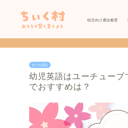
幼児向け通信教育
おうち英語
幼児英語はユーチューブで
でおすすめは？