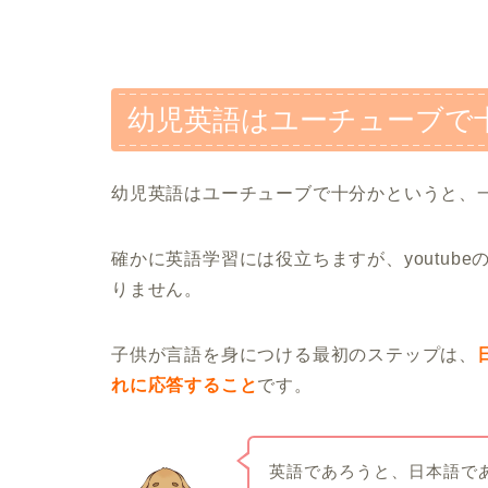
幼児英語はユーチューブで
幼児英語はユーチューブで十分かというと、
確かに英語学習には役立ちますが、youtub
りません。
子供が言語を身につける最初のステップは、
れに応答すること
です。
英語であろうと、日本語で