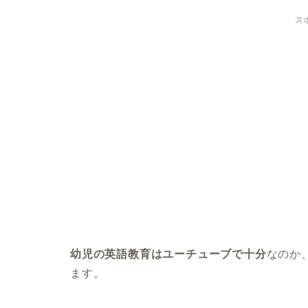
ス
幼児の英語教育はユーチューブで十分
なのか、
ます。