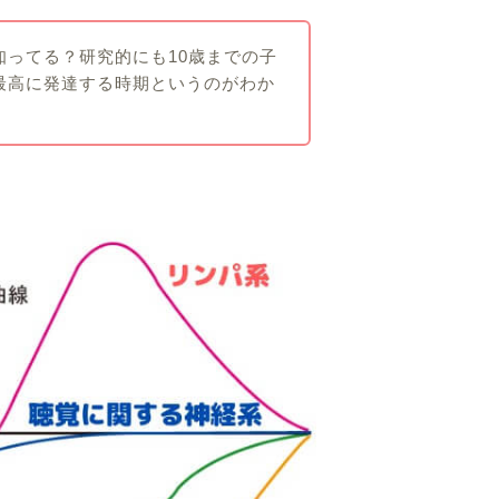
知ってる？研究的にも10歳までの子
最高に発達する時期というのがわか