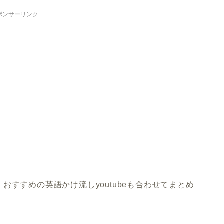
ポンサーリンク
おすすめの英語かけ流しyoutubeも合わせてまとめ