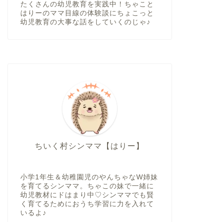
たくさんの幼児教育を実践中！ちゃこと
はりーのママ目線の体験談にちょこっと
幼児教育の大事な話をしていくのじゃ♪
ちいく村シンママ【はりー】
小学1年生＆幼稚園児のやんちゃなW姉妹
を育てるシンママ。ちゃこの妹で一緒に
幼児教材にドはまり中♡シンママでも賢
く育てるためにおうち学習に力を入れて
いるよ♪