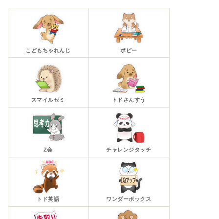
こどもちゃれんじ
ポピー
スマイルゼミ
トドさんすう
Z会
チャレンジタッチ
トド英語
ワンダーボックス