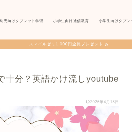
幼児向けタブレット学習
小学生向け通信教育
小学生向けタブレ
スマイルゼミ1,000円全員プレゼント
十分？英語かけ流しyoutube
2026年4月18日