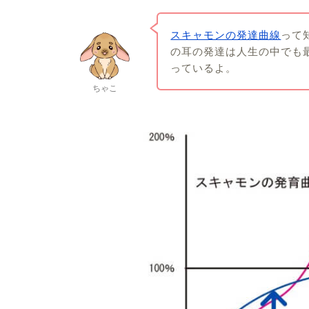
スキャモンの発達曲線
って
の耳の発達は人生の中でも
っているよ。
ちゃこ