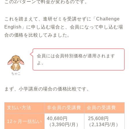
この2パターンで料金が変わるのです。
これを踏まえて、進研ゼミを受講せずに「Challenge
English」に申し込む場合と、会員になって申し込む場
合の価格を比較してみました。
会員には会員特別価格が適用されます
よ。
ちゃこ
まず、小学講座の場合の価格比較です。
支払い方法
非会員の受講費
会員の受講費
40,680円
25,608円
12ヶ月一括払い
（3,390円/月）
（2,134円/月）