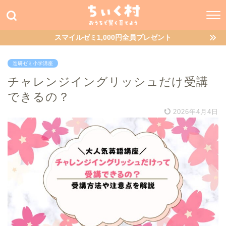
スマイルゼミ1,000円全員プレゼント
進研ゼミ小学講座
チャレンジイングリッシュだけ受講
できるの？
2026年4月4日