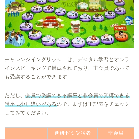
チャレンジイングリッシュは、デジタル学習とオンラ
インスピーキングで構成されており、非会員であって
も受講することができます。
ただし、
会員で受講できる講座と非会員で受講できる
講座に少し違いがある
ので、まずは下記表をチェック
してみてください。
進研ゼミ受講者
非会員