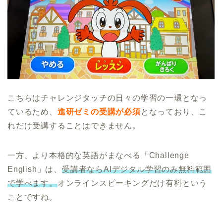
こちらはチャレンジタッチの日々の学習の一環となっ
ているため、
進研ゼミの受講が必須
となっており、こ
れだけ受講することはできません。
一方、より本格的な英語がまなべる「Challenge
English」は、
受講者ならAIデジタル学習のみ無料範囲
で学べます。
オンラインスピーキングだけ有料という
ことですね。