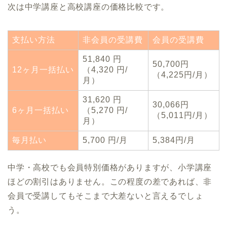
次は中学講座と高校講座の価格比較です。
支払い方法
非会員の受講費
会員の受講費
51,840 円
50,700円
12ヶ月一括払い
（4,320 円/
（4,225円/月）
月）
31,620 円
30,066円
6ヶ月一括払い
（5,270 円/
（5,011円/月）
月）
毎月払い
5,700 円/月
5,384円/月
中学・高校でも会員特別価格がありますが、小学講座
ほどの割引はありません。この程度の差であれば、非
会員で受講してもそこまで大差ないと言えるでしょ
う。