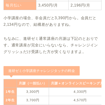
毎月払い
3,450円/月
2,196円/月
小学講座の場合、非会員だと3,390円から。会員だと
2,134円なので、結構差がありますね。
ちなみに、進研ゼミ通常講座の月謝は下記のとおりで
す。通常講座が完全にいらないなら、チャレンジイン
グリッシュだけ受講した方が安くなりますよ。
進研ゼミ小学講座チャレンジタッチの料金
月謝（一括払い）
月謝＋オンラインスピーキング月
1年生
3,300円
4,330円
2年生
3,700円
4,570円