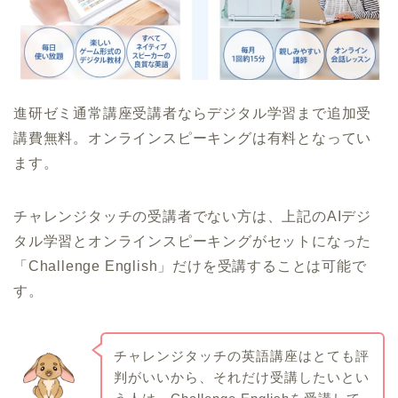
進研ゼミ通常講座受講者ならデジタル学習まで追加受
講費無料。オンラインスピーキングは有料となってい
ます。
チャレンジタッチの受講者でない方は、上記のAIデジ
タル学習とオンラインスピーキングがセットになった
「Challenge English」だけを受講することは可能で
す。
チャレンジタッチの英語講座はとても評
判がいいから、それだけ受講したいとい