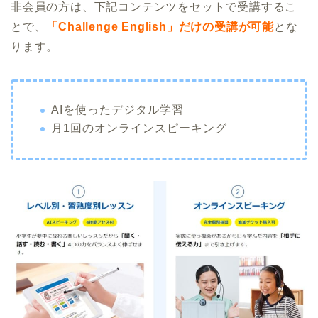
非会員の方は、下記コンテンツをセットで受講するこ
とで、
「Challenge English」だけの受講が可能
とな
ります。
AIを使ったデジタル学習
月1回のオンラインスピーキング