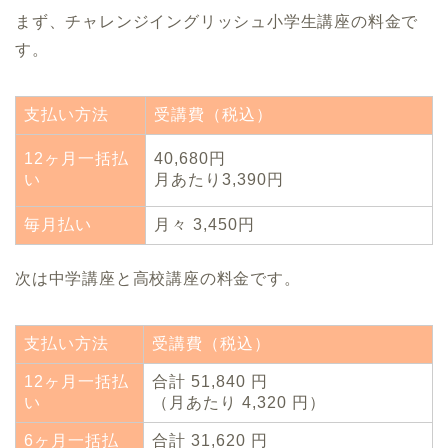
まず、チャレンジイングリッシュ小学生講座の料金で
す。
支払い方法
受講費（税込）
12ヶ月一括払
40,680円
い
月あたり3,390円
毎月払い
月々 3,450円
次は中学講座と高校講座の料金です。
支払い方法
受講費（税込）
12ヶ月一括払
合計 51,840 円
い
（月あたり 4,320 円）
6ヶ月一括払
合計 31,620 円