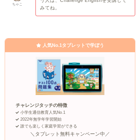
う人は、Challenge Englishを受講して
ちゃこ
みてね。
人気No.1タブレットで学ぼう
チャレンジタッチの特徴
小学生通信教育人気No.1
2022年無学年学習開始
誰でも楽しく家庭学習ができる
＼タブレット無料キャンペーン中／