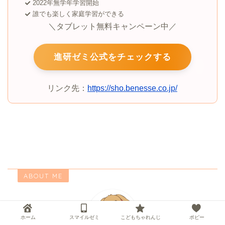
2022年無学年学習開始
誰でも楽しく家庭学習ができる
＼タブレット無料キャンペーン中／
進研ゼミ公式をチェックする
リンク先：
https://sho.benesse.co.jp/
ABOUT ME
ホーム
スマイルゼミ
こどもちゃれんじ
ポピー