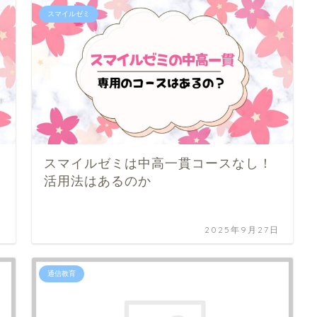
スマイルゼミ
スマイルゼミは中高一貫コースなし！
活用法はあるのか
日
2025年9月27日
通信教育