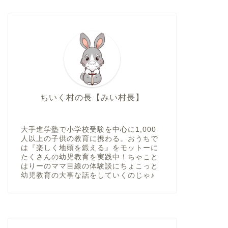
ちいく村の長【みい村長】
大手進学塾で小学校受験を中心に1,000
人以上の子供の教育に携わる。おうちで
は『楽しく地頭を鍛える』をモットーに
たくさんの幼児教育を実践中！ちゃこと
はりーのママ目線の体験談にちょこっと
幼児教育の大事な話をしていくのじゃ♪