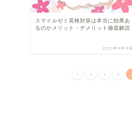
スマイルゼミ英検対策は本当に効果あ
るのかメリット・デメリット徹底解説
2025年9月18
1
2
3
4