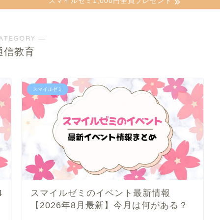
スマイルゼミ1,000円全員プレゼント
ATEGORY ―
通信教育
スマイルゼミ
4
スマイルゼミのイベント最新情報
【2026年8月最新】今月は何がある？