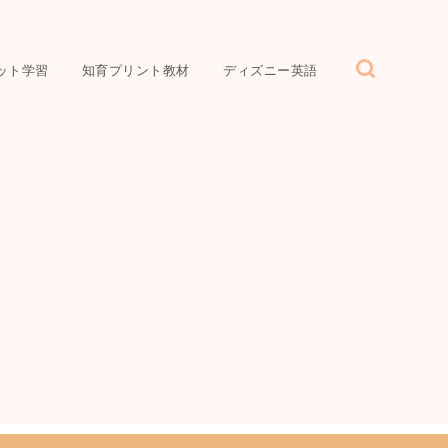
ット学習
知育プリント教材
ディズニー英語