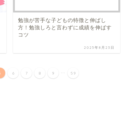
勉強が苦手な子どもの特徴と伸ばし
方！勉強しろと言わずに成績を伸ばす
コツ
日
2025年8月23日
...
5
6
7
8
9
59