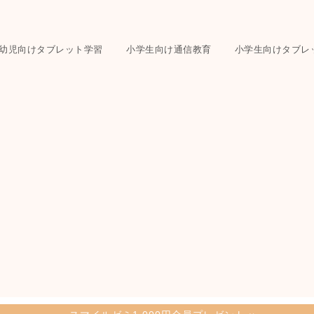
幼児向けタブレット学習
小学生向け通信教育
小学生向けタブレ