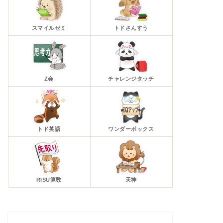
スマイルゼミ
トドさんすう
Z会
チャレンジタッチ
トド英語
ワンダーボックス
RISU算数
天神