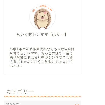
ちいく村シンママ【はりー】
小学1年生＆幼稚園児のやんちゃなW姉妹
を育てるシンママ。ちゃこの妹で一緒に
幼児教材にドはまり中♡シンママでも賢
く育てるためにおうち学習に力を入れて
いるよ♪
カテゴリー