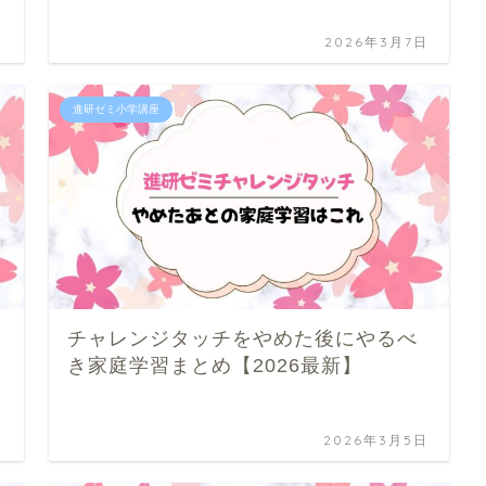
日
2026年3月7日
進研ゼミ小学講座
チャレンジタッチをやめた後にやるべ
き家庭学習まとめ【2026最新】
日
2026年3月5日