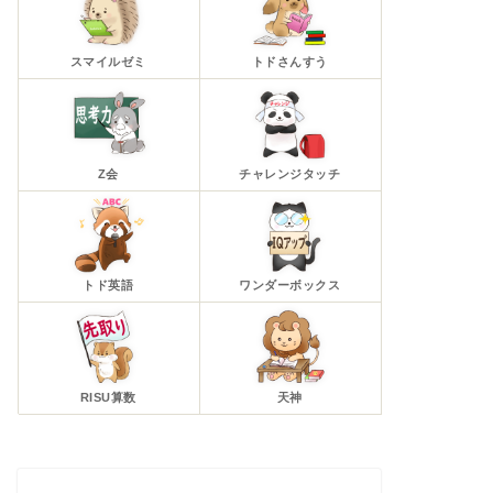
スマイルゼミ
トドさんすう
Z会
チャレンジタッチ
トド英語
ワンダーボックス
RISU算数
天神