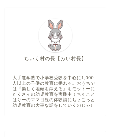
ちいく村の長【みい村長】
大手進学塾で小学校受験を中心に1,000
人以上の子供の教育に携わる。おうちで
は『楽しく地頭を鍛える』をモットーに
たくさんの幼児教育を実践中！ちゃこと
はりーのママ目線の体験談にちょこっと
幼児教育の大事な話をしていくのじゃ♪