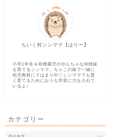
ちいく村シンママ【はりー】
小学1年生＆幼稚園児のやんちゃなW姉妹
を育てるシンママ。ちゃこの妹で一緒に
幼児教材にドはまり中♡シンママでも賢
く育てるためにおうち学習に力を入れて
いるよ♪
カテゴリー