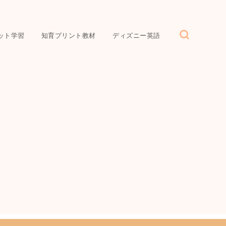
ット学習
知育プリント教材
ディズニー英語