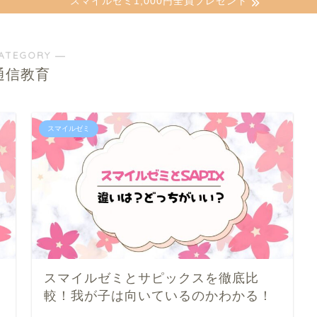
スマイルゼミ1,000円全員プレゼント
ATEGORY ―
通信教育
スマイルゼミ
スマイルゼミとサピックスを徹底比
較！我が子は向いているのかわかる！