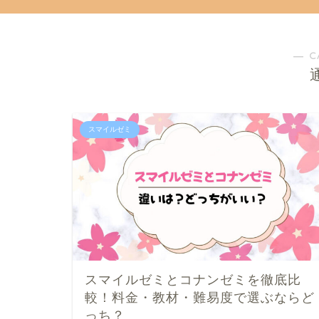
― C
スマイルゼミ
スマイルゼミとコナンゼミを徹底比
較！料金・教材・難易度で選ぶならど
っち？