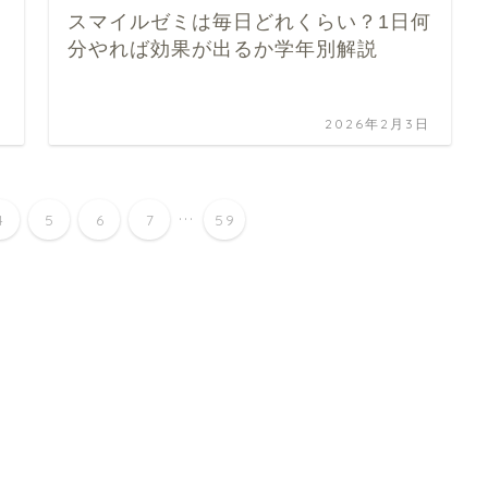
スマイルゼミは毎日どれくらい？1日何
分やれば効果が出るか学年別解説
日
2026年2月3日
...
4
5
6
7
59