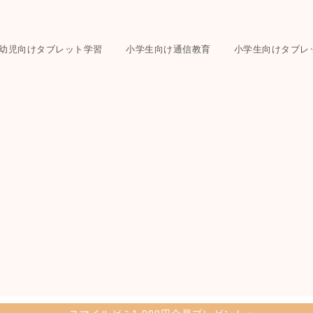
幼児向けタブレット学習
小学生向け通信教育
小学生向けタブレ