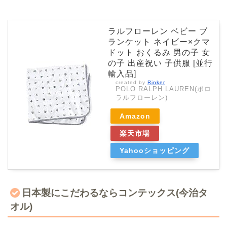
ラルフローレン ベビー ブ
ランケット ネイビー×クマ
ドット おくるみ 男の子 女
の子 出産祝い 子供服 [並行
輸入品]
created by
Rinker
POLO RALPH LAUREN(ポロ
ラルフローレン)
Amazon
楽天市場
Yahooショッピング
日本製にこだわるならコンテックス(今治タ
オル)