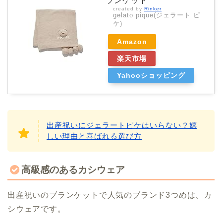
ランケット
created by
Rinker
gelato pique(ジェラート ピ
ケ)
Amazon
楽天市場
Yahooショッピング
出産祝いにジェラートピケはいらない？嬉
しい理由と喜ばれる選び方
高級感のあるカシウェア
出産祝いのブランケットで人気のブランド3つめは、カ
シウェアです。