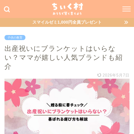
スマイルゼミ1,000円全員プレゼント
子供の教育
出産祝いにブランケットはいらな
い？ママが嬉しい人気ブランドも紹
介
2026年5月7日