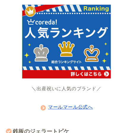
＼出産祝いに人気のブランド／
マールマール公式へ
鉄板のジェラートピケ