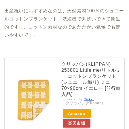
出産祝いにおすすめなのは、天然素材100％のシュニー
ルコットンブランケット。洗濯機で丸洗いできて衛生
的ですし、コットン素材なのであたたかい気候でも使
いやすいです。
クリッパン(KLIPPAN)
253801 Little me/リトルミ
ー コットンブランケット
(シュニール織り) ミニ
70×90cm イエロー [並行輸
入品]
created by
Rinker
クリッパン(Klippan)
Amazon
楽天市場