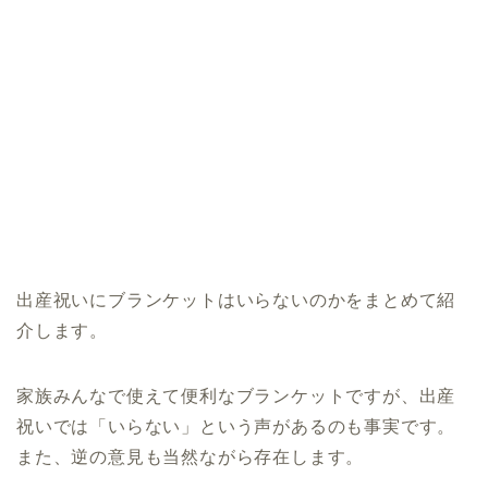
出産祝いにブランケットはいらないのかをまとめて紹
介します。
家族みんなで使えて便利なブランケットですが、出産
祝いでは「いらない」という声があるのも事実です。
また、逆の意見も当然ながら存在します。