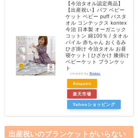
【今治タオル認定商品】
【出産祝い】パフ ベビー
ケット ベビー puff バスタ
オル コンテックス kontex
今治 日本製 オーガニック
コットン 綿100％ / タオル
パイル 赤ちゃん おくるみ
ひざ掛け 今治タオル お昼
寝ケット | ひざかけ 膝掛け
ベビーケット ブランケッ
ト
created by
Rinker
Amazon
楽天市場
Yahooショッピング
出産祝いのブランケットがいらない