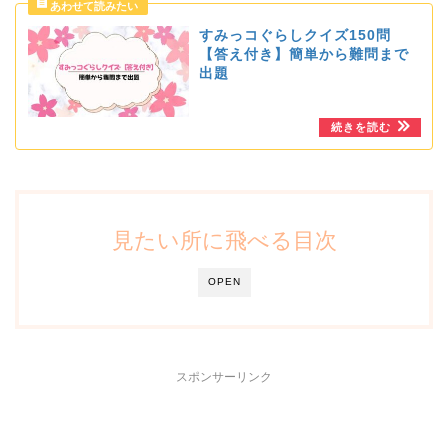
すみっコぐらしクイズ150問
【答え付き】簡単から難問まで
出題
見たい所に飛べる目次
OPEN
スポンサーリンク