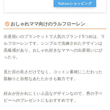
Yahooショッピング
おしゃれママ向けのラルフローレン
出産祝いのブランケットで人気のブランド5つめは、ラ
ルフローレンです。シンプルで洗練されたデザインは
高級感があり、おしゃれ好きなママへの出産祝いにぴ
ったり。
見た目の良さだけでなく、コットン素材にこだわった
肌触りと自然なあたたかさも魅力です。
好みが分かれにくい上品なデザインなので、男の子ベ
ビーへのプレゼントにもおすすめです。