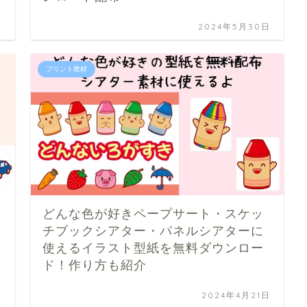
日
2024年5月30日
プリント教材
どんな色が好きペープサート・スケッ
チブックシアター・パネルシアターに
使えるイラスト型紙を無料ダウンロー
ド！作り方も紹介
日
2024年4月21日