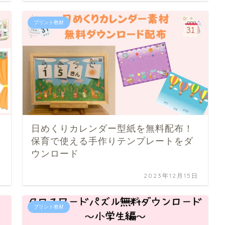
プリント教材
日めくりカレンダー型紙を無料配布！
保育で使える手作りテンプレートをダ
ウンロード
日
2023年12月15日
プリント教材