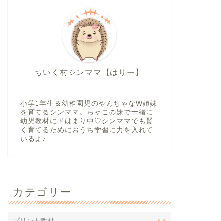
ちいく村シンママ【はりー】
小学1年生＆幼稚園児のやんちゃなW姉妹
を育てるシンママ。ちゃこの妹で一緒に
幼児教材にドはまり中♡シンママでも賢
く育てるためにおうち学習に力を入れて
いるよ♪
カテゴリー