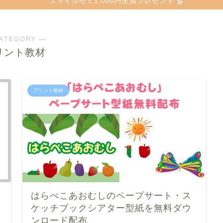
スマイルゼミ1,000円全員プレゼント
ATEGORY ―
リント教材
プリント教材
はらぺこあおむしのペープサート・ス
ケッチブックシアター型紙を無料ダウ
ンロード配布