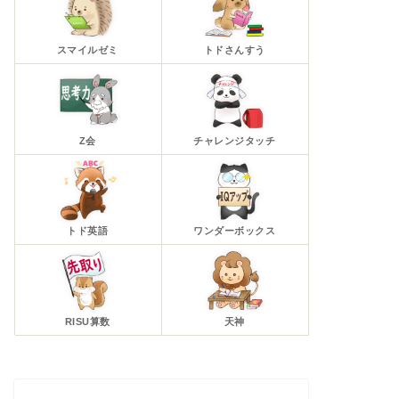
スマイルゼミ
トドさんすう
Z会
チャレンジタッチ
トド英語
ワンダーボックス
RISU算数
天神