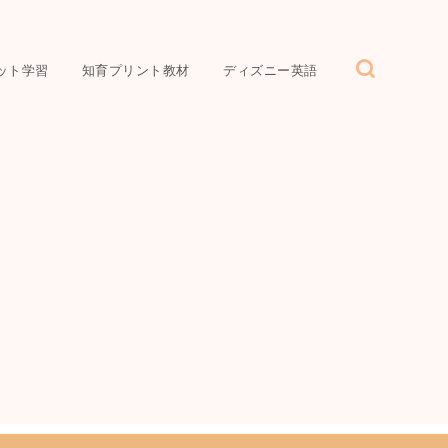
ット学習
知育プリント教材
ディズニー英語