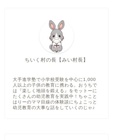
ちいく村の長【みい村長】
大手進学塾で小学校受験を中心に1,000
人以上の子供の教育に携わる。おうちで
は『楽しく地頭を鍛える』をモットーに
たくさんの幼児教育を実践中！ちゃこと
はりーのママ目線の体験談にちょこっと
幼児教育の大事な話をしていくのじゃ♪