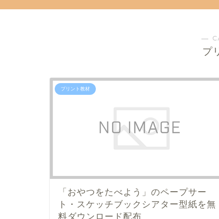
― C
プ
プリント教材
「おやつをたべよう」のペープサー
ト・スケッチブックシアター型紙を無
料ダウンロード配布