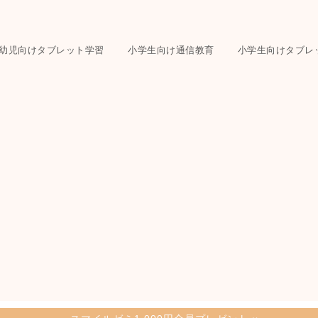
幼児向けタブレット学習
小学生向け通信教育
小学生向けタブレ