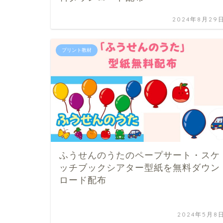
2024年8月29
プリント教材
ふうせんのうたのペープサート・スケ
ッチブックシアター型紙を無料ダウン
ロード配布
2024年5月8