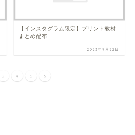
【インスタグラム限定】プリント教材
まとめ配布
日
2023年9月22日
3
4
5
6