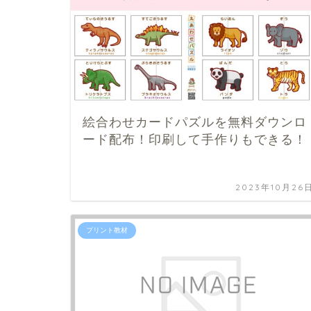
絵合わせカードパズルを無料ダウンロ
ード配布！印刷して手作りもできる！
2023年10月26
プリント教材